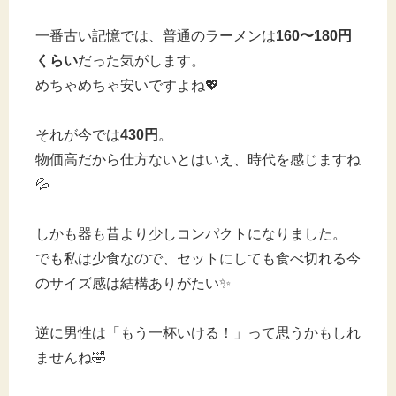
一番古い記憶では、普通のラーメンは
160〜180円
くらい
だった気がします。
めちゃめちゃ安いですよね💖
それが今では
430円
。
物価高だから仕方ないとはいえ、時代を感じますね
💦
しかも器も昔より少しコンパクトになりました。
でも私は少食なので、セットにしても食べ切れる今
のサイズ感は結構ありがたい✨
逆に男性は「もう一杯いける！」って思うかもしれ
ませんね🤣