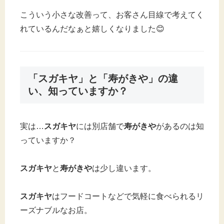
こういう小さな改善って、お客さん目線で考えてく
れているんだなぁと嬉しくなりました😊
「スガキヤ」と「寿がきや」の違
い、知っていますか？
実は…
スガキヤ
には別店舗で
寿がきや
があるのは知
っていますか？
スガキヤ
と
寿がきや
は少し違います。
スガキヤ
はフードコートなどで気軽に食べられるリ
ーズナブルなお店。