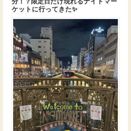
分！？限定日だけ現れるナイトマー
ケットに行ってきた✨