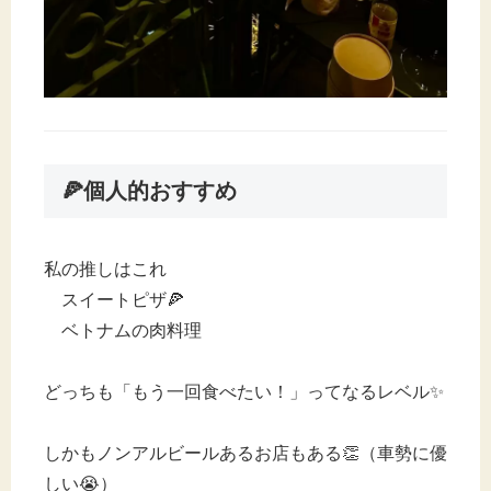
🍕個人的おすすめ
私の推しはこれ
スイートピザ🍕
ベトナムの肉料理
どっちも「もう一回食べたい！」ってなるレベル✨
しかもノンアルビールあるお店もある👏（車勢に優
しい😭）