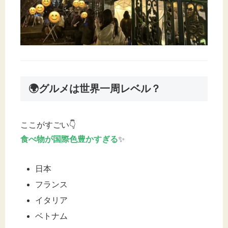
🌍グルメは世界一周レベル？
ここがすごい👇
食べ物が国際色豊かすぎる
✨
日本
フランス
イタリア
ベトナム