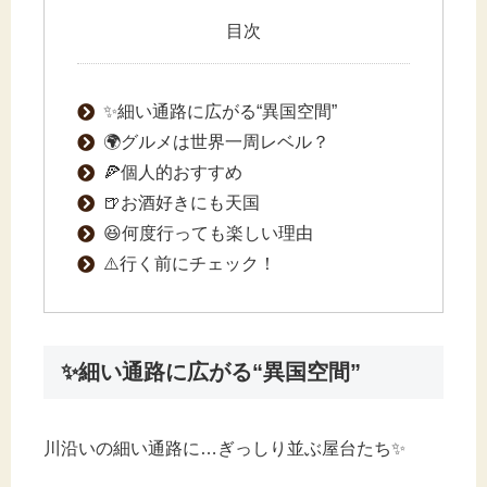
目次
✨細い通路に広がる“異国空間”
🌍グルメは世界一周レベル？
🍕個人的おすすめ
🍺お酒好きにも天国
😆何度行っても楽しい理由
⚠️行く前にチェック！
✨細い通路に広がる“異国空間”
川沿いの細い通路に…ぎっしり並ぶ屋台たち✨