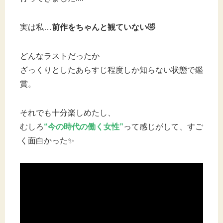
実は私…
前作をちゃんと観ていない🤣
どんなラストだったか
ざっくりとしたあらすじ程度しか知らない状態で鑑
賞。
それでも十分楽しめたし、
むしろ
“今の時代の働く女性”
って感じがして、すご
く面白かった✨