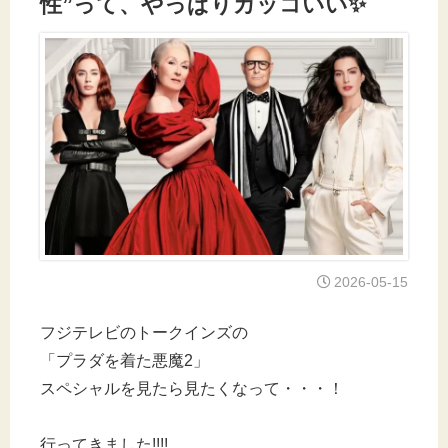
性”って、やっぱりカッコいい✨
2026-05-15
フジテレビのトークインズの
「プラダを着た悪魔2」
スペシャルを見たら見たくなって・・・！
行ってきました!!!!