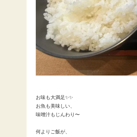
お味も大満足✨✨
お魚も美味しい、
味噌汁もじんわり〜
何よりご飯が、