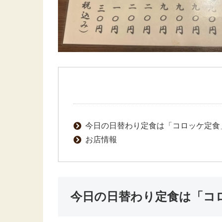
今日の日替わり定食は「コロッケ定食
お店情報
今日の日替わり定食は「コ