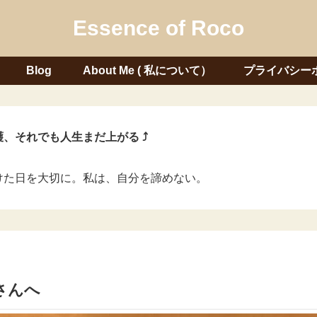
Essence of Roco
Blog
About Me ( 私について）
プライバシー
、それでも人生まだ上がる ⤴
けた日を大切に。私は、自分を諦めない。
さんへ