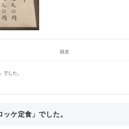
目次
」でした。
ロッケ定食」でした。