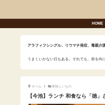
HOME
アラフィフシングル、リウマチ発症、毒親介護
うまくいかない日もある。それでも、前を向
ホーム
美味しいもの
【今池】ランチ 和食なら「徳」