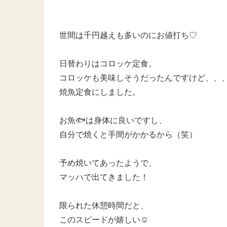
世間は千円越えも多いのにお値打ち♡
日替わりはコロッケ定食。
コロッケも美味しそうだったんですけど、、
焼魚定食にしました。
お魚🐟は身体に良いですし、
自分で焼くと手間がかかるから（笑）
予め焼いてあったようで、
マッハで出てきました！
限られた休憩時間だと、
このスピードが嬉しい☺️