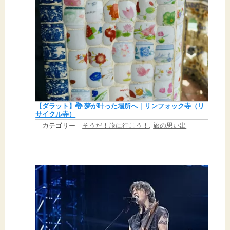
【ダラット】🐉 夢が叶った場所へ｜リンフォック寺（リ
サイクル寺）
カテゴリー
そうだ！旅に行こう！
, 
旅の思い出