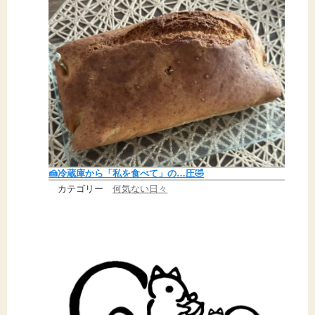
🍰冷蔵庫から「私を食べて」の…圧🤣
カテゴリー
何気ない日々