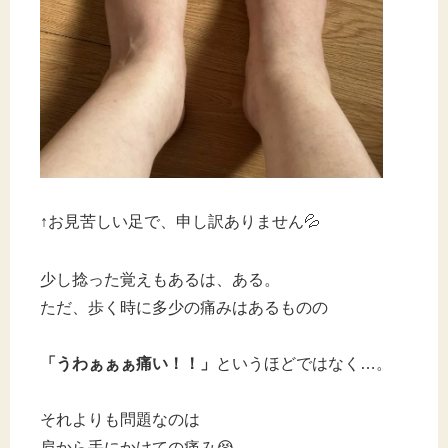
↑お見苦しい足で、申し訳ありません💦
少し捻った覚えもあるは、ある。
ただ、歩く時に多少の痛みはあるものの
「うわぁぁぁ痛い！！」
というほどではなく…。
それよりも問題なのは
肩から手にかけての痛み😭