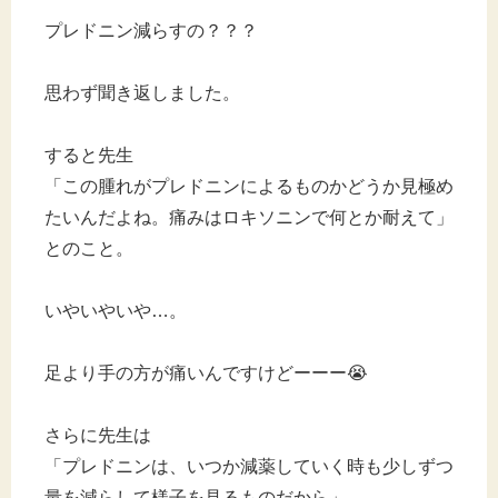
プレドニン減らすの？？？
思わず聞き返しました。
すると先生
「この腫れがプレドニンによるものかどうか見極め
たいんだよね。痛みはロキソニンで何とか耐えて」
とのこと。
いやいやいや…。
足より手の方が痛いんですけどーーー😭
さらに先生は
「プレドニンは、いつか減薬していく時も少しずつ
量を減らして様子を見るものだから」