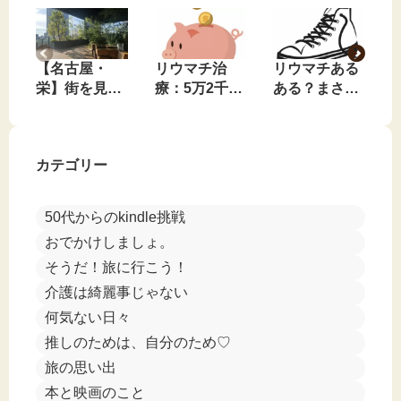
【名古屋・
リウマチ治
リウマチある
栄】街を見下
療：5万2千円
ある？まさか
ろす、私のお
の効果は？
のコンバース
気に入りの無
JAK阻害薬を
事件🤣
料休憩スポッ
飲み始めて1
カテゴリー
ト
週間
50代からのkindle挑戦
おでかけしましょ。
そうだ！旅に行こう！
介護は綺麗事じゃない
何気ない日々
推しのためは、自分のため♡
旅の思い出
本と映画のこと