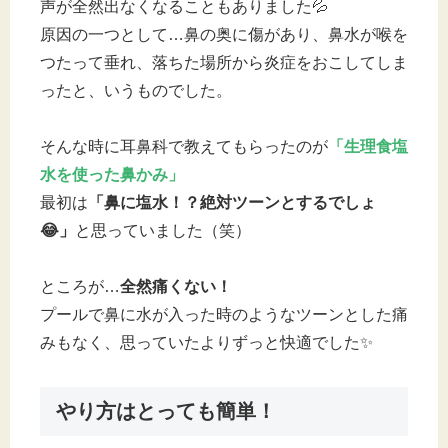
声が全然出なくなることもありました💦
原因の一つとして…鼻の奥に傷があり、鼻水が喉を
つたって垂れ、落ちた場所から炎症をおこしてしま
ったと、いうものでした。
そんな時に耳鼻科で教えてもらったのが
「生理食塩
水を使った鼻かみ」
最初は
「鼻に塩水！？絶対ツーンとするでしょ
😂」
と思っていました（笑）
ところが…
全然痛くない！
プールで鼻に水が入った時のようなツーンとした痛
みもなく、思っていたよりずっと快適でした✨
やり方はとっても簡単！