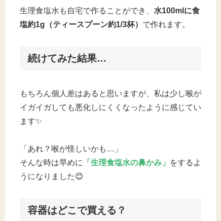
生理食塩水も自宅で作ることができ、
水100mlに食
塩約1g（ティースプーン約1/3杯）
で作れます。
続けてみた結果…
もちろん個人差はあると思いますが、私は少し喉が
イガイガしても悪化しにくくなったように感じてい
ます✨
「あれ？喉が怪しいかも…」
そんな時は早めに
「生理食塩水の鼻かみ」
をするよ
うになりました😊
容器はどこで買える？