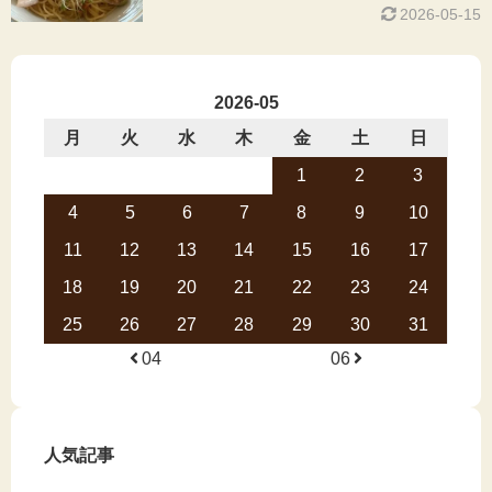
2026-05-15
2026-05
月
火
水
木
金
土
日
1
2
3
4
5
6
7
8
9
10
11
12
13
14
15
16
17
18
19
20
21
22
23
24
25
26
27
28
29
30
31
04
06
人気記事