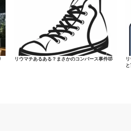
り
リウマチあるある？まさかのコンバース事件🤣
リ
と