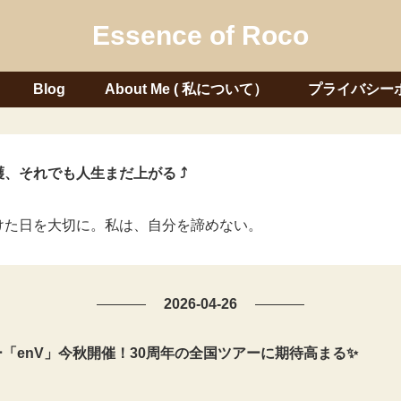
Essence of Roco
Blog
About Me ( 私について）
プライバシー
、それでも人生まだ上がる ⤴
けた日を大切に。私は、自分を諦めない。
2026-04-26
「enV」今秋開催！30周年の全国ツアーに期待高まる✨