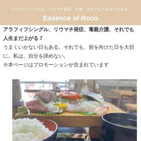
アラフィフシングル、リウマチ発症、介護。それでも人生まだ上がる ⤴
Essence of Roco
アラフィフシングル、リウマチ発症、毒親介護、それでも
人生まだ上がる ⤴
うまくいかない日もある。それでも、前を向けた日を大切
に。私は、自分を諦めない。
※本ページはプロモーションが含まれています