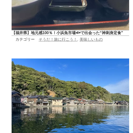
【福井県】地元感100％！小浜魚市場🐟で出会った“神刺身定食”
カテゴリー
そうだ！旅に行こう！
, 
美味しいもの