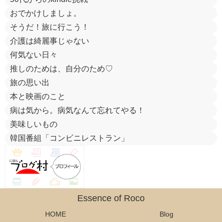
おでかけしましょ。
そうだ！旅に行こう！
介護は綺麗事じゃない
何気ない日々
推しのためは、自分のため♡
旅の思い出
本と映画のこと
病は気から。病気なんて忘れてやる！
美味しいもの
韓国番組「コンビニレストラン」
Essence of Roco
HOME
Blog