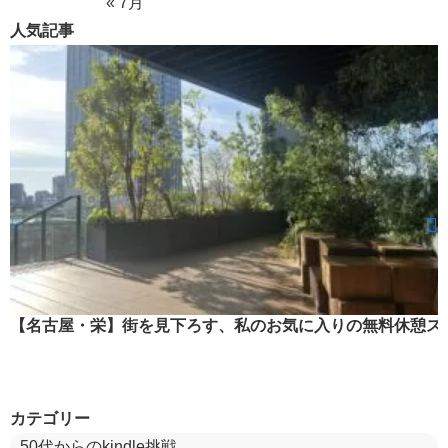
« 7月
人気記事
【名古屋・栄】街を見下ろす、私のお気に入りの無料休憩ス
カテゴリー
50代からのkindle挑戦