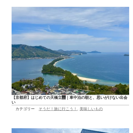
【京都府】はじめての天橋立🌉｜車中泊の朝と、思いがけない出会
い
カテゴリー
そうだ！旅に行こう！
, 
美味しいもの