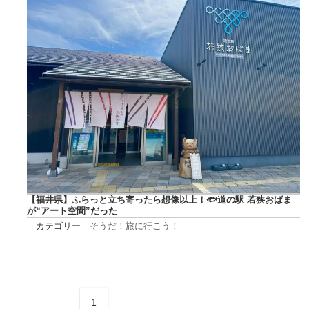
【福井県】ふらっと立ち寄ったら想像以上！🐟道の駅 若狭おばま
が“アート空間”だった
カテゴリー
そうだ！旅に行こう！
1