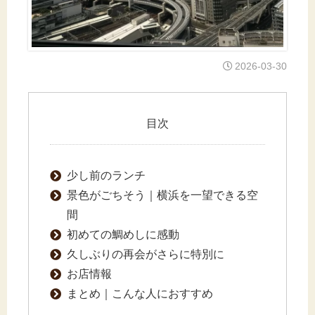
2026-03-30
目次
少し前のランチ
景色がごちそう｜横浜を一望できる空
間
初めての鯛めしに感動
久しぶりの再会がさらに特別に
お店情報
まとめ｜こんな人におすすめ