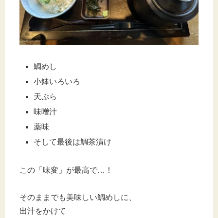
鯛めし
小鉢いろいろ
天ぷら
味噌汁
薬味
そして最後は鯛茶漬け
この「味変」が最高で…！
そのままでも美味しい鯛めしに、
出汁をかけて