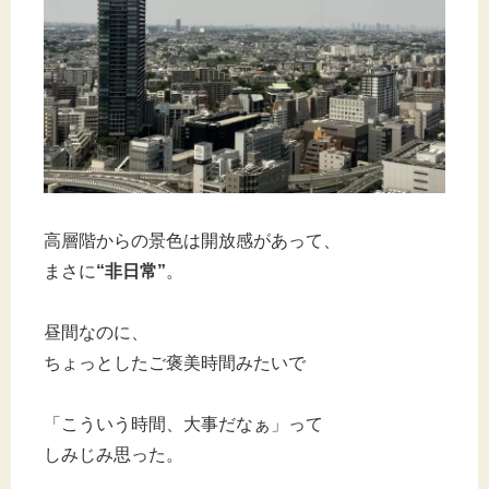
高層階からの景色は開放感があって、
まさに
“非日常”
。
昼間なのに、
ちょっとしたご褒美時間みたいで
「こういう時間、大事だなぁ」って
しみじみ思った。