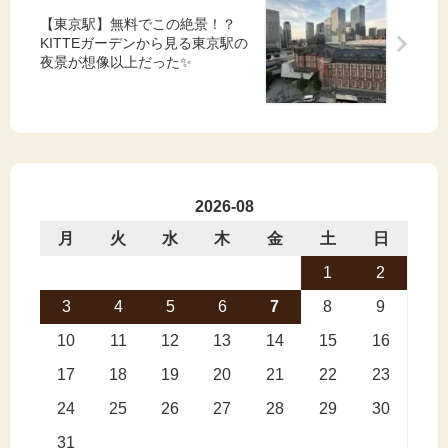
寺）
【東京駅】無料でこの絶景！？
KITTEガーデンから見る東京駅の
夜景が想像以上だった✨
2026-08
月
火
水
木
金
土
日
1
2
3
4
5
6
7
8
9
10
11
12
13
14
15
16
17
18
19
20
21
22
23
24
25
26
27
28
29
30
31