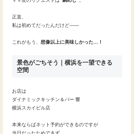
ママ友のリクエストは
“鯛めし”
。
正直、
私は初めてだったんだけど——
これがもう、
想像以上に美味しかった…！
景色がごちそう｜横浜を一望できる
空間
お店は
ダイナミックキッチン＆バー 響
横浜スカイビル店
本来ならばネット予約ができるのですが
当日だったためできず